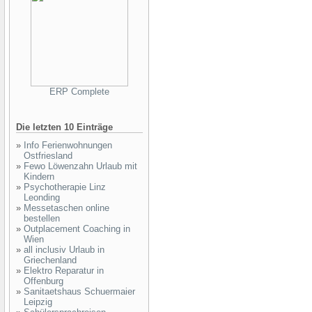
ERP Complete
Die letzten 10 Einträge
»
Info Ferienwohnungen
Ostfriesland
»
Fewo Löwenzahn Urlaub mit
Kindern
»
Psychotherapie Linz
Leonding
»
Messetaschen online
bestellen
»
Outplacement Coaching in
Wien
»
all inclusiv Urlaub in
Griechenland
»
Elektro Reparatur in
Offenburg
»
Sanitaetshaus Schuermaier
Leipzig