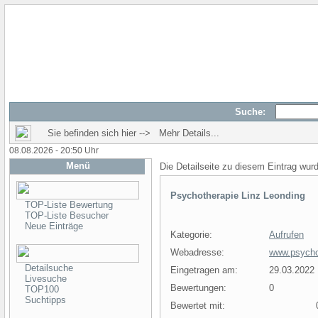
Suche:
Sie befinden sich hier --> Mehr Details...
08.08.2026 - 20:50 Uhr
Menü
Die Detailseite zu diesem Eintrag wur
Psychotherapie Linz Leonding
TOP-Liste Bewertung
TOP-Liste Besucher
Neue Einträge
Kategorie:
Aufrufen
Webadresse:
www.psychot
Detailsuche
Eingetragen am:
29.03.2022
Livesuche
Bewertungen:
0
TOP100
Suchtipps
Bewertet mit:
0 