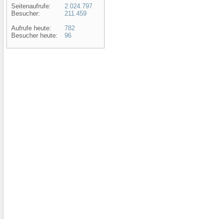
Seitenaufrufe:
2.024.797
Besucher:
211.459
Aufrufe heute:
782
Besucher heute:
96