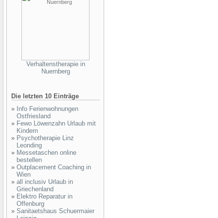
Verhaltenstherapie in
Nuernberg
Die letzten 10 Einträge
»
Info Ferienwohnungen
Ostfriesland
»
Fewo Löwenzahn Urlaub mit
Kindern
»
Psychotherapie Linz
Leonding
»
Messetaschen online
bestellen
»
Outplacement Coaching in
Wien
»
all inclusiv Urlaub in
Griechenland
»
Elektro Reparatur in
Offenburg
»
Sanitaetshaus Schuermaier