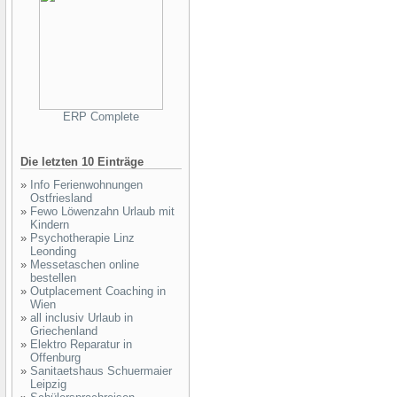
ERP Complete
Die letzten 10 Einträge
»
Info Ferienwohnungen
Ostfriesland
»
Fewo Löwenzahn Urlaub mit
Kindern
»
Psychotherapie Linz
Leonding
»
Messetaschen online
bestellen
»
Outplacement Coaching in
Wien
»
all inclusiv Urlaub in
Griechenland
»
Elektro Reparatur in
Offenburg
»
Sanitaetshaus Schuermaier
Leipzig