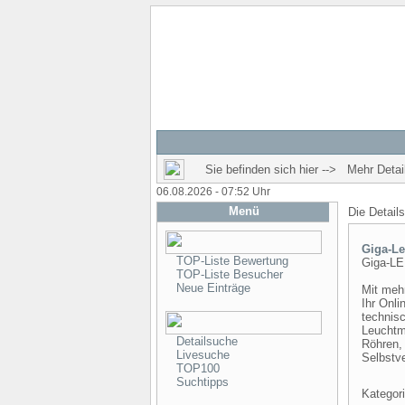
Sie befinden sich hier --> Mehr Detail
06.08.2026 - 07:52 Uhr
Menü
Die Detail
Giga-Le
TOP-Liste Bewertung
Giga-LE
TOP-Liste Besucher
Neue Einträge
Mit mehr
Ihr Onl
technisc
Leuchtm
Detailsuche
Röhren,
Livesuche
Selbstve
TOP100
Suchtipps
Kategori