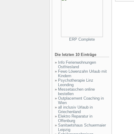
ERP Complete
Die letzten 10 Einträge
»
Info Ferienwohnungen
Ostfriesland
»
Fewo Löwenzahn Urlaub mit
Kindern
»
Psychotherapie Linz
Leonding
»
Messetaschen online
bestellen
»
Outplacement Coaching in
Wien
»
all inclusiv Urlaub in
Griechenland
»
Elektro Reparatur in
Offenburg
»
Sanitaetshaus Schuermaier
Leipzig