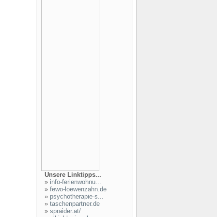
Unsere Linktipps...
»
info-ferienwohnu...
»
fewo-loewenzahn.de
»
psychotherapie-s...
»
taschenpartner.de
»
spraider.at/