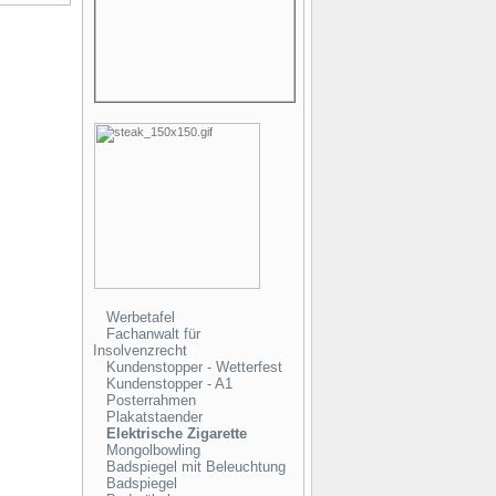
Werbetafel
Fachanwalt für
Insolvenzrecht
Kundenstopper - Wetterfest
Kundenstopper - A1
Posterrahmen
Plakatstaender
Elektrische Zigarette
Mongolbowling
Badspiegel mit Beleuchtung
Badspiegel