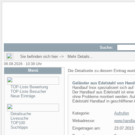
Suche:
Sie befinden sich hier --> Mehr Details...
06.08.2026 - 10:38 Uhr
Menü
Die Detailseite zu diesem Eintrag wur
Geländer aus Edelstahl von Hand
TOP-Liste Bewertung
Handlauf Inox spezialisiert sich au
TOP-Liste Besucher
Der Handlauf aus Edelstahl ist ein
Neue Einträge
ohne Probleme montiert werden. A
Edelstahl Handlauf in geschliffener
Kategorie:
Aufrufen
Detailsuche
Livesuche
Webadresse:
www.handlau
TOP100
Suchtipps
Eingetragen am:
23.07.2013