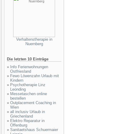
Verhaltenstherapie in
Nuernberg
Die letzten 10 Einträge
»
Info Ferienwohnungen
Ostfriesland
»
Fewo Löwenzahn Urlaub mit
Kindern
»
Psychotherapie Linz
Leonding
»
Messetaschen online
bestellen
»
Outplacement Coaching in
Wien
»
all inclusiv Urlaub in
Griechenland
»
Elektro Reparatur in
Offenburg
»
Sanitaetshaus Schuermaier