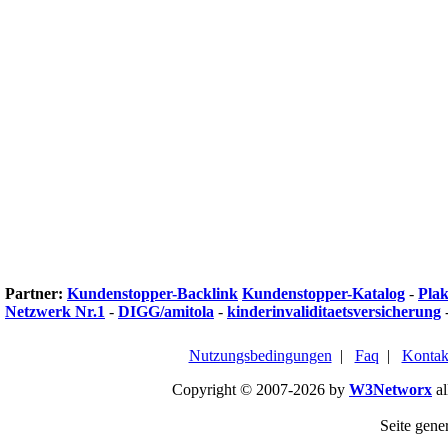
Partner:
Kundenstopper-Backlink
Kundenstopper-Katalog
-
Plak
Netzwerk Nr.1
-
DIGG/amitola
-
kinderinvaliditaetsversicherung
Nutzungsbedingungen
|
Faq
|
Kontak
Copyright © 2007-2026 by
W3Networx
al
Seite gener