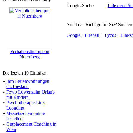
Google-Suche:
Indexierte Se
Nicht das Richtige für Sie? Suchen 
Google
|
Fireball
|
Lycos
|
Linkz
Verhaltenstherapie in
Nuernberg
Die letzten 10 Einträge
»
Info Ferienwohnungen
Ostfriesland
»
Fewo Löwenzahn Urlaub
mit Kindern
»
Psychotherapie Linz
Leonding
»
Messetaschen online
bestellen
»
Outplacement Coaching in
Wien