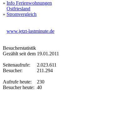
»
Info Ferienwohnungen
Ostfriesland
»
Stromvergleich
www.jetzt-lastminute.de
Besucherstatistik
Gezählt seit dem 19.01.2011
Seitenaufrufe:
2.023.611
Besucher:
211.294
Aufrufe heute:
230
Besucher heute:
40