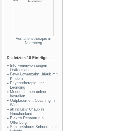
Verhaltenstherapie in
Nuernberg
Die letzten 10 Einträge
»
Info Ferienwohnungen
Ostfriesland
»
Fewo Löwenzahn Urlaub mit
Kindern
»
Psychotherapie Linz
Leonding
»
Messetaschen online
bestellen
»
Outplacement Coaching in
Wien
»
all inclusiv Urlaub in
Griechenland
»
Elektro Reparatur in
Offenburg
»
Sanitaetshaus Schuermaier