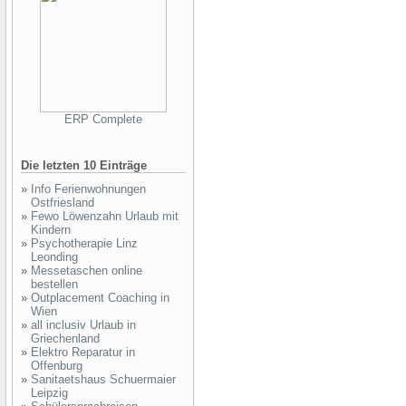
ERP Complete
Die letzten 10 Einträge
»
Info Ferienwohnungen
Ostfriesland
»
Fewo Löwenzahn Urlaub mit
Kindern
»
Psychotherapie Linz
Leonding
»
Messetaschen online
bestellen
»
Outplacement Coaching in
Wien
»
all inclusiv Urlaub in
Griechenland
»
Elektro Reparatur in
Offenburg
»
Sanitaetshaus Schuermaier
Leipzig